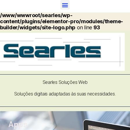
Warning
: Undefined array key "options" in
/www/wwwroot/searles/wp-
content/plugins/elementor-pro/modules/theme-
builder/widgets/site-logo.php
on line
93
Searles Soluções Web
Soluções digitais adaptadas às suas necessidades.
Apps