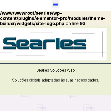
Warning
: Undefined array key "options" in
/www/wwwroot/searles/wp-
content/plugins/elementor-pro/modules/theme-
builder/widgets/site-logo.php
on line
93
Searles Soluções Web
Soluções digitais adaptadas às suas necessidades.